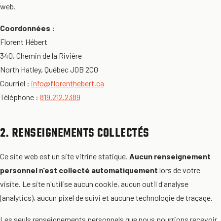
web.
Coordonnées :
Florent Hébert
340, Chemin de la Rivière
North Hatley, Québec J0B 2C0
Courriel :
info@florenthebert.ca
Téléphone :
819.212.2389
2. RENSEIGNEMENTS COLLECTÉS
Ce site web est un site vitrine statique.
Aucun renseignement
personnel n'est collecté automatiquement
lors de votre
visite. Le site n'utilise aucun cookie, aucun outil d'analyse
(analytics), aucun pixel de suivi et aucune technologie de traçage.
Les seuls renseignements personnels que nous pourrions recevoir