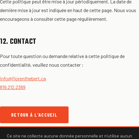
Cette politique peut être mise à jour périodiquement. La date de
dernière mise à jour est indiquée en haut de cette page. Nous vous
encourageons à consulter cette page régulièrement.
12. CONTACT
Pour toute question ou demande relative à cette politique de
confidentialité, veuillez nous contacter :
info@florenthebert.ca
819.212.2389
RETOUR À L'ACCUEIL
Ce site ne collecte aucune donnée personnelle et n'utilise aucun